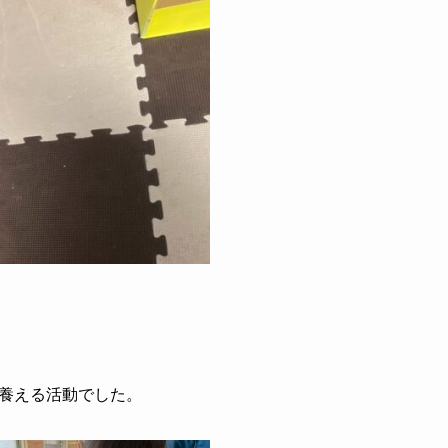
養える活動でした。