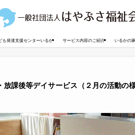
ども発達支援センターいるか
サービス内容のご紹介
いるかの
・放課後等デイサービス（２月の活動の