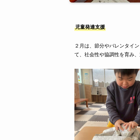
児童発達支援
２月は、節分やバレンタイン
て、社会性や協調性を育み、