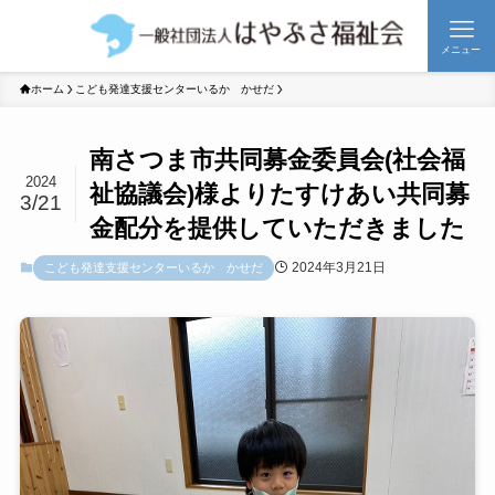
メニュー
ホーム
こども発達支援センターいるか かせだ
南さつま市共同募金委員会(社会福
2024
祉協議会)様よりたすけあい共同募
3/21
金配分を提供していただきました
2024年3月21日
こども発達支援センターいるか かせだ