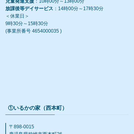
児童発達支援
：10時00分～13時00分
放課後等デイサービス
：14時00分～17時30分
＜休業日＞
9時30分～15時30分
(事業所番号 4654000035 )
①いるかの家（西本町）
〒898-0015
鹿児島県枕崎市西本町
26