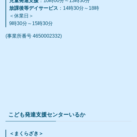
児童発達支援
：10時00分～13時30分
放課後等デイサービス
：14時30分～18時
＜休業日＞
9時30分～15時30分
(事業所番号 4650002332)
こども発達支援センターいるか
＜まくらざき＞