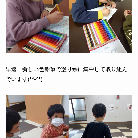
早速、新しい色鉛筆で塗り絵に集中して取り組ん
でいます(*^-^*)