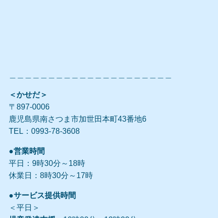
＿＿＿＿＿＿＿＿＿＿＿＿＿＿＿＿＿＿＿＿＿
＜かせだ＞
〒897-0006
鹿児島県南さつま市加世田本町43番地6
TEL：0993-78-3608
●営業時間
平日：9時30分～18時
休業日：8時30分～17時
●サービス提供時間
＜平日＞