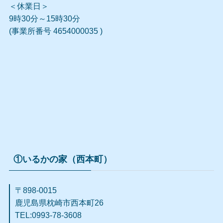
＜休業日＞
9時30分～15時30分
(事業所番号 4654000035 )
①いるかの家（西本町）
〒898-0015
鹿児島県枕崎市西本町
26
TEL:0993-78-3608