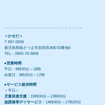
＿＿＿＿＿＿＿＿＿＿＿＿＿＿＿＿＿＿＿＿＿
＜かせだ＞
〒897-0006
鹿児島県南さつま市加世田本町43番地6
TEL：0993-78-3608
●営業時間
平日：9時30分～18時
休業日：8時30分～17時
●サービス提供時間
＜平日＞
児童発達支援
：10時00分～13時00分
放課後等デイサービス
：14時00分～17時30分