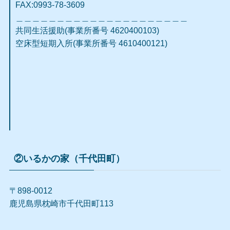
FAX:0993-78-3609​
＿＿＿＿＿＿＿＿＿＿＿＿＿＿＿＿＿＿＿＿＿
共同生活援助(事業所番号 4620400103)
空床型短期入所(事業所番号 4610400121)
②いるかの家（千代田町）
〒898-0012
鹿児島県枕崎市千代田町113