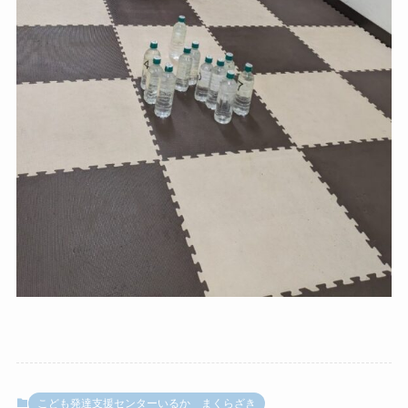
こども発達支援センターいるか まくらざき