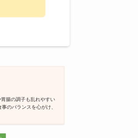
や胃腸の調子も乱れやすい
食事のバランスを心がけ、