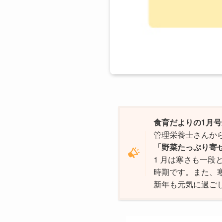
食育だよりの1月
管理栄養士さんか
「野菜たっぷり寄
1 月は寒さも一
時期です。また、
新年も元気に過ご