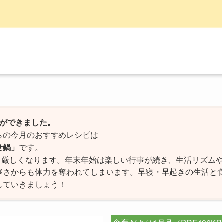
号ができました。
らの今月のおすすめレシピは
せ鍋」
です。
段と厳しくなります。年末年始は楽しい行事が続き、生活リズム
寒さからも体力を奪われてしまいます。早寝・早起きの生活と
していきましょう！