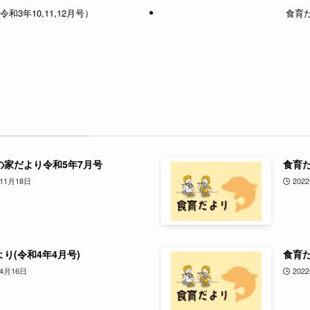
3年10,11,12月号）
食育だ
の家だより令和5年7月号
食育だ
年11月18日
202
り(令和4年4月号)
食育だ
年4月16日
202