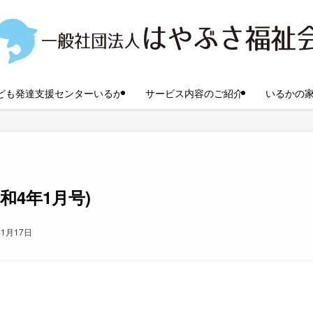
ども発達支援センターいるか
サービス内容のご紹介
いるかの
和4年1月号)
年1月17日