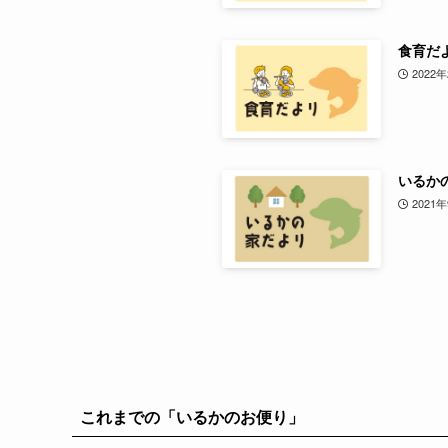
食育だよ
2022
いるか
2021
これまでの「いるかのお便り」