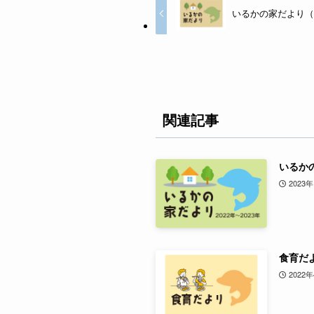
いるかの家だより（令和
関連記事
いるか
2023
食育だよ
2022