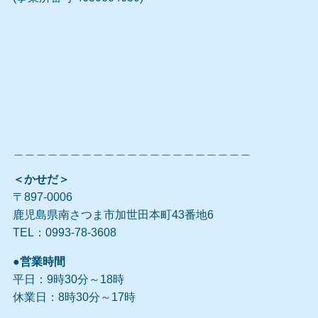
＿＿＿＿＿＿＿＿＿＿＿＿＿＿＿＿＿＿＿＿＿
＜かせだ＞
〒897-0006
鹿児島県南さつま市加世田本町43番地6
TEL：0993-78-3608
●営業時間
平日：9時30分～18時
休業日：8時30分～17時