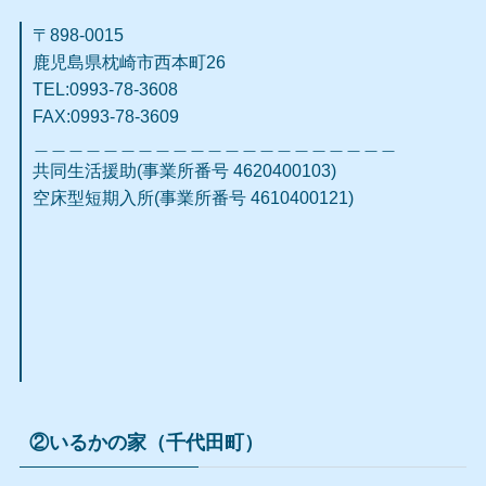
〒898-0015
鹿児島県枕崎市西本町
26
TEL:0993-78-3608
FAX:0993-78-3609​
＿＿＿＿＿＿＿＿＿＿＿＿＿＿＿＿＿＿＿＿＿
共同生活援助(事業所番号 4620400103)
空床型短期入所(事業所番号 4610400121)
②いるかの家（千代田町）