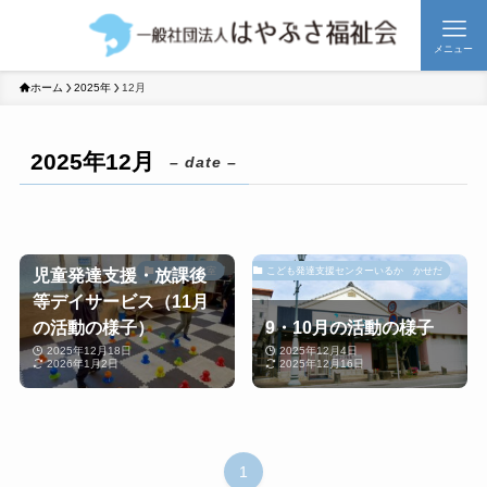
メニュー
ホーム
2025年
12月
2025年12月
– date –
児童発達支援・放課後
いるかの教室
こども発達支援センターいるか かせだ
等デイサービス（11月
の活動の様子）
9・10月の活動の様子
2025年12月18日
2025年12月4日
2026年1月2日
2025年12月16日
1