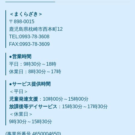
＜まくらざき＞
〒898-0015
鹿児島県枕崎市西本町12
TEL:0993-78-3608
FAX:0993-78-3609​
●営業時間
平日：9時30分～18時
休業日：8時30分～17時
●サービス提供時間
＜平日＞
児童発達支援
：10時00分～15時00分
放課後等デイサービス
：15時30分～17時30分
＜休業日＞
9時30分～15時30分
(事業所番号 4650004650)