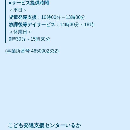
●サービス提供時間
＜平日＞
児童発達支援
：10時00分～13時30分
放課後等デイサービス
：14時30分～18時
＜休業日＞
9時30分～15時30分
(事業所番号 4650002332)
こども発達支援センターいるか