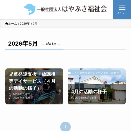
メニュー
ホーム
2026年
5月
2026年5月
– date –
児童発達支援・放課後
いるかの教室
こども発達支援センターいるか かせだ
等デイサービス（４月
の活動の様子）
4月の活動の様子
2026年5月21日
2026年5月25日
2026年5月21日
1