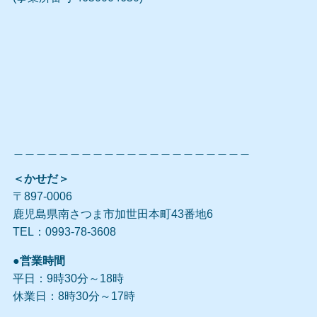
＿＿＿＿＿＿＿＿＿＿＿＿＿＿＿＿＿＿＿＿＿
＜かせだ＞
〒897-0006
鹿児島県南さつま市加世田本町43番地6
TEL：0993-78-3608
●営業時間
平日：9時30分～18時
休業日：8時30分～17時