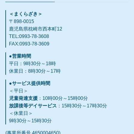
＜まくらざき＞
〒898-0015
鹿児島県枕崎市西本町12
TEL:0993-78-3608
FAX:0993-78-3609​
●営業時間
平日：9時30分～18時
休業日：8時30分～17時
●サービス提供時間
＜平日＞
児童発達支援
：10時00分～15時00分
放課後等デイサービス
：15時30分～17時30分
＜休業日＞
9時30分～15時30分
(事業所番号 4650004650)