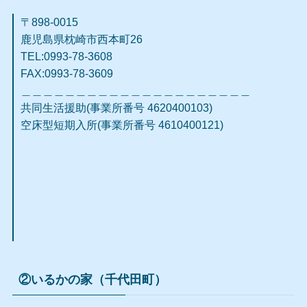
〒898-0015
鹿児島県枕崎市西本町
26
TEL:0993-78-3608
FAX:0993-78-3609​
＿＿＿＿＿＿＿＿＿＿＿＿＿＿＿＿＿＿＿＿＿
共同生活援助(事業所番号 4620400103)
空床型短期入所(事業所番号 4610400121)
②いるかの家（千代田町）